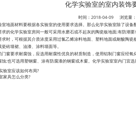
化学实验室的室内装饰
时间：2018-04-09 浏览量
验室地面材料要根据各实验室的使用要求选择。那么化学实验室除了设备
要求的化学实验室房间一般可采用水磨石或不起灰的陶瓷板地面;有防潮要
要求时，可根据其介质浓度采用过氯乙烯涂料地面、塑料地面或耐酸陶瓷
或瓷砖墙裙、油漆、涂料墙面等。
的门窗要求耐腐蚀，应选用耐腐性优良的材质制造，使用铝制门窗应经氧
腐蚀;也可选用塑钢窗、涂有防腐漆的钢窗或木窗。化学实验室室内门宜选
实验室应该如何布局?
室家具怎么分类?